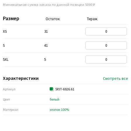
Минимальная сумма заказа по данной позиции 5000 ₽
Размер
Остаток
Тираж
XS
31
S
41
5XL
5
Характеристики
Смотреть все
Артикул
5PJT-6926.61
Цвет
белый
Материал
хлопок 100%