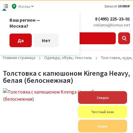
Заказ от
10 000 ₽
Москва
8 (495) 225-23-01
Ваш регион —
reklama@komus.net
Москва?
Каталог
Да
Нет
Главная страница
Одежда, обувь, текстиль
Толстовки, худи
Толстовка с капюшоном Kirenga Heavy,
белая (белоснежная)
Скидка
Честный знак
Акция