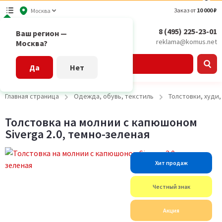
Заказ от
10 000 ₽
Москва
8 (495) 225-23-01
Ваш регион —
reklama@komus.net
Москва?
Каталог
Да
Нет
Главная страница
Одежда, обувь, текстиль
Толстовки, худи
Толстовка на молнии с капюшоном
Siverga 2.0, темно-зеленая
Хит продаж
Честный знак
Акция