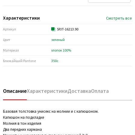
Характеристики
Смотреть все
Артикул
5PJT-16213.90
Цвет
зеленый
Материал
хлопок 100%
Ближайший Pantone
350c
Описание
Характеристики
Доставка
Оплата
Базовая толстовка унисекс на молнии и с капюшоном.
Капюшон на подкладке
Молния в тон изделия
Два передних кармана