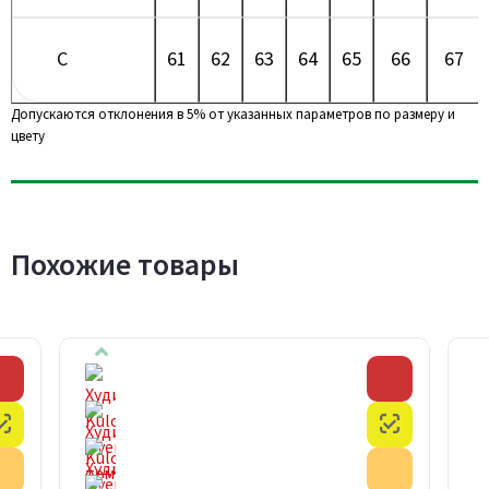
C
61
62
63
64
65
66
67
Допускаются отклонения в 5% от указанных параметров по размеру и
цвету
Похожие товары
Скидка
Скидка
Честный знак
Честный з
Акция
Акция