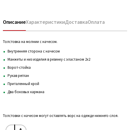
Описание
Характеристики
Доставка
Оплата
Толстовка на молнии с начесом.
Внутренняя сторона с начесом
Манжеты и низ изделия в резинку с эластаном 2х2
Ворот-стойка
Рукав реглан
Приталенный крой
Два боковых кармана
Толстовки с начесом могут оставлять ворс на одежде нижнего слоя.