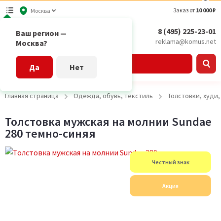
Заказ от
10 000 ₽
Москва
8 (495) 225-23-01
Ваш регион —
reklama@komus.net
Москва?
Каталог
Да
Нет
Главная страница
Одежда, обувь, текстиль
Толстовки, худи
Толстовка мужская на молнии Sundae
280 темно-синяя
Честный знак
Акция