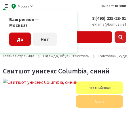
Заказ от
10 000 ₽
Москва
8 (495) 225-23-01
Ваш регион —
reklama@komus.net
Москва?
Каталог
Да
Нет
Главная страница
Одежда, обувь, текстиль
Толстовки, худи
Свитшот унисекс Columbia, синий
Честный знак
Акция