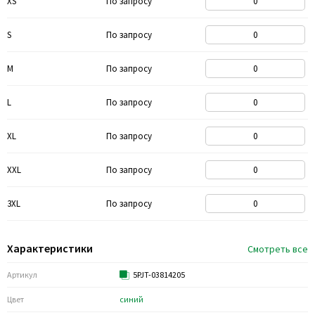
XS
По запросу
S
По запросу
M
По запросу
L
По запросу
XL
По запросу
XXL
По запросу
3XL
По запросу
Характеристики
Смотреть все
Артикул
5PJT-03814205
Цвет
синий