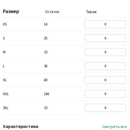
Размер
Остаток
Тираж
XS
14
S
25
M
23
L
36
XL
40
XXL
166
3XL
23
Характеристики
Смотреть все