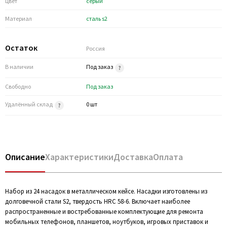
Цвет
серый
Материал
сталь s2
Остаток
Россия
В наличии
Под заказ
Свободно
Под заказ
Удалённый склад
0 шт
Описание
Характеристики
Доставка
Оплата
Набор из 24 насадок в металлическом кейсе. Насадки изготовлены из
долговечной стали S2, твердость HRC 58-6. Включает наиболее
распространенные и востребованные комплектующие для ремонта
мобильных телефонов, планшетов, ноутбуков, игровых приставок и