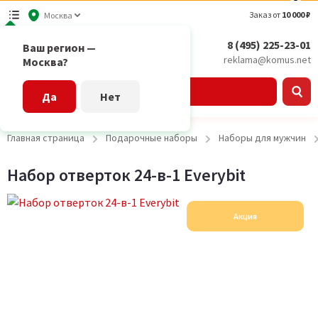
Заказ от
10 000 ₽
Москва
8 (495) 225-23-01
Ваш регион —
reklama@komus.net
Москва?
Каталог
Да
Нет
Главная страница
Подарочные наборы
Наборы для мужчин
Набор отверток 24-в-1 Everybit
Акция