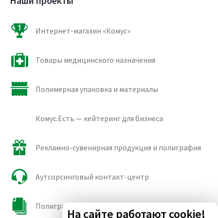
Наши проекты
Интернет-магазин «Комус»
Товары медицинского назначения
Полимерная упаковка и материалы
Комус.Есть — кейтеринг для бизнеса
Рекламно-сувенирная продукция и полиграфия
Аутсорсинговый контакт-центр
Полиграфические сорта бумаги и картона
На сайте работают cookie!