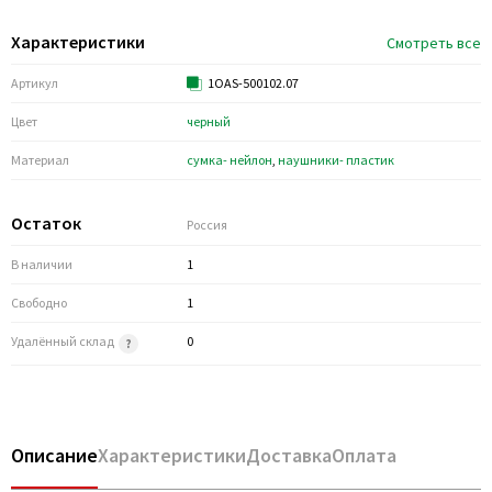
Характеристики
Смотреть все
Артикул
1OAS-500102.07
Цвет
черный
Материал
сумка- нейлон
,
наушники- пластик
Остаток
Россия
В наличии
1
Свободно
1
Удалённый склад
0
Описание
Характеристики
Доставка
Оплата