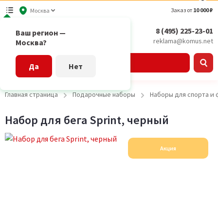
Заказ от
10 000 ₽
Москва
8 (495) 225-23-01
Ваш регион —
reklama@komus.net
Москва?
Каталог
Да
Нет
Главная страница
Подарочные наборы
Наборы для спорта и
Набор для бега Sprint, черный
Акция