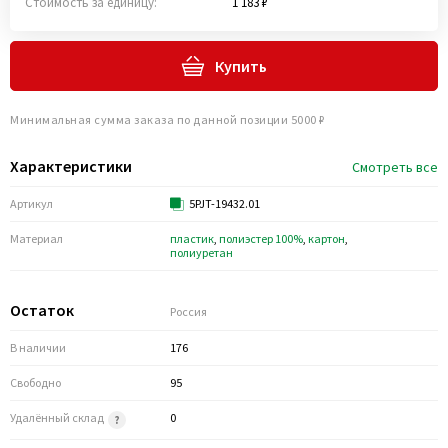
Стоимость за единицу:
1 183 ₽
Купить
Минимальная сумма заказа по данной позиции 5000 ₽
Характеристики
Смотреть все
Артикул
5PJT-19432.01
Материал
пластик
,
полиэстер 100%
,
картон
,
полиуретан
Остаток
Россия
В наличии
176
Свободно
95
Удалённый склад
0