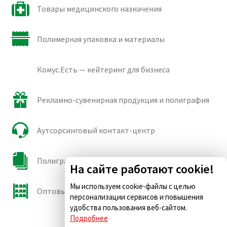
Товары медицинского назначения
Полимерная упаковка и материалы
Комус.Есть — кейтеринг для бизнеса
Рекламно-сувенирная продукция и полиграфия
Аутсорсинговый контакт-центр
Полиграфические сорта бумаги и картона
На сайте работают cookie!
Мы используем cookie-файлы с целью
Оптовые продажи
персонализации сервисов и повышения
удобства пользования веб-сайтом.
Подробнее