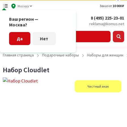
Заказ от
10 000 ₽
Москва
8 (495) 225-23-01
Ваш регион —
reklama@komus.net
Москва?
Каталог
Да
Нет
Главная страница
Подарочные наборы
Наборы для женщин
Набор Cloudlet
Честный знак