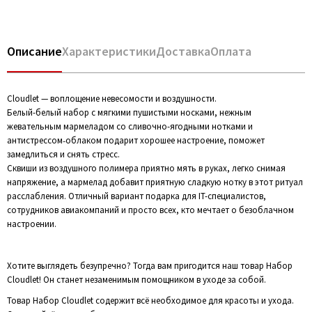
Описание
Характеристики
Доставка
Оплата
Cloudlet — воплощение невесомости и воздушности.
Белый-белый набор с мягкими пушистыми носками, нежным
жевательным мармеладом со сливочно-ягодными нотками и
антистрессом‑облаком подарит хорошее настроение, поможет
замедлиться и снять стресс.
Сквиши из воздушного полимера приятно мять в руках, легко снимая
напряжение, а мармелад добавит приятную сладкую нотку в этот ритуал
расслабления. Отличный вариант подарка для IT-специалистов,
сотрудников авиакомпаний и просто всех, кто мечтает о безоблачном
настроении.
Хотите выглядеть безупречно? Тогда вам пригодится наш товар Набор
Cloudlet! Он станет незаменимым помощником в уходе за собой.
Товар Набор Cloudlet содержит всё необходимое для красоты и ухода.