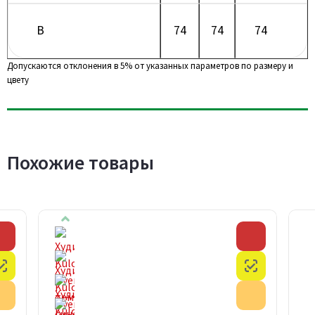
B
74
74
74
Допускаются отклонения в 5% от указанных параметров по размеру и
цвету
Похожие товары
Скидка
Скидка
Честный знак
Честный з
Акция
Акция