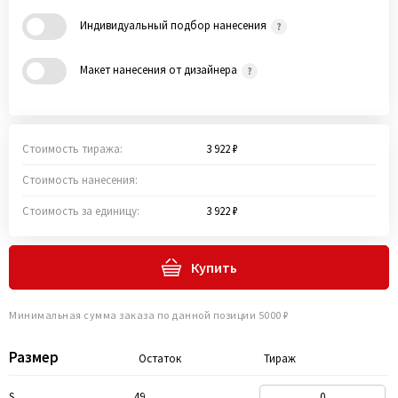
Индивидуальный подбор нанесения
Макет нанесения от дизайнера
Стоимость тиража:
3 922 ₽
Стоимость нанесения:
Стоимость за единицу:
3 922 ₽
Купить
Минимальная сумма заказа по данной позиции 5000 ₽
Размер
Остаток
Тираж
S
49