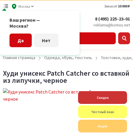
Заказ от
10 000 ₽
Москва
8 (495) 225-23-01
Ваш регион —
reklama@komus.net
Москва?
Каталог
Да
Нет
Главная страница
Одежда, обувь, текстиль
Толстовки, худи
Худи унисекс Patch Catcher со вставкой
из липучки, черное
Скидка
Честный знак
Акция