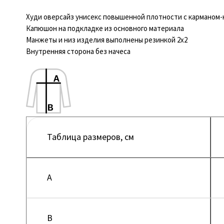
Худи оверсайз унисекс повышенной плотности с карманом-к
Капюшон на подкладке из основного материала
Манжеты и низ изделия выполнены резинкой 2х2
Внутренняя сторона без начеса
Таблица размеров, см
A
B