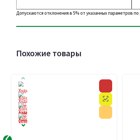
Допускаются отклонения в 5% от указанных параметров по 
Похожие товары
Скидка
Скидка
Честный знак
Честный знак
Акция
Акция