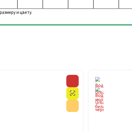
размеру и цвету.
Скидка
Честный знак
Акция