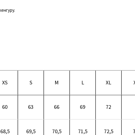
енгуру.
XS
S
M
L
XL
60
63
66
69
72
68,5
69,5
70,5
71,5
72,5