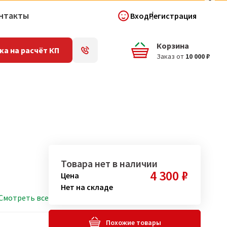
нтакты
Вход
Регистрация
Корзина
ка на расчёт КП
Заказ от
10 000 ₽
Товара нет в наличии
4 300 ₽
Цена
Нет на складе
Смотреть все
Похожие товары