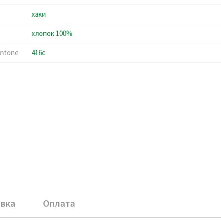
хаки
хлопок 100%
ntone
416c
вка
Оплата