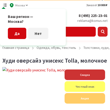
Заказ от
10 000 ₽
Москва
8 (495) 225-23-01
Ваш регион —
reklama@komus.net
Москва?
Каталог
Да
Нет
Главная страница
Одежда, обувь, текстиль
Толстовки, худи
Худи оверсайз унисекс Tolla, молочное
Скидка
Честный знак
Акция