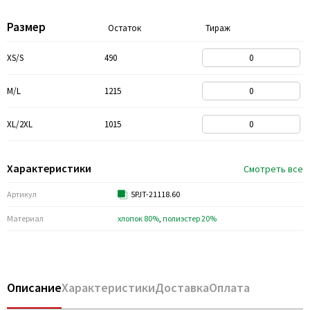
Размер
Остаток
Тираж
XS/S
490
M/L
1215
XL/2XL
1015
Характеристики
Смотреть все
Артикул
5PJT-21118.60
Материал
хлопок 80%
,
полиэстер 20%
Описание
Характеристики
Доставка
Оплата