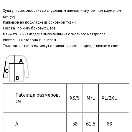
Худи унисекс оверсайз со спущенным плечом и внутренним карманом-
кенгуру.
Капюшон на подкладке из основной ткани
Разрезы по низу боковых швов
Манжеты и низ изделия выполнены из основного материала
Внутренняя сторона с начесом
Толстовки с начесом могут оставлять ворс на одежде нижнего слоя.
Таблица размеров,
XS/S
M/L
XL/2XL
см
A
58
61,5
66