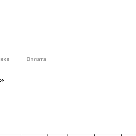
вка
Оплата
ом.