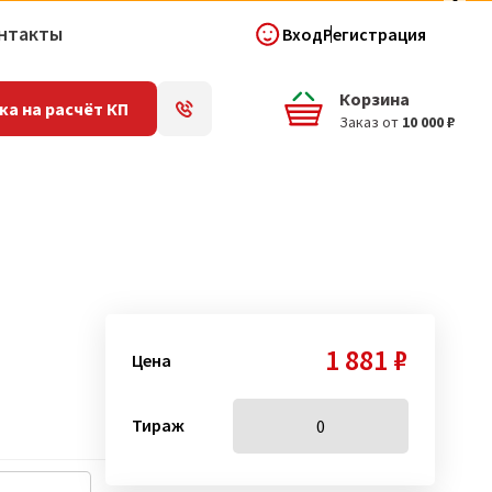
нтакты
Вход
Регистрация
Корзина
ка на расчёт КП
Заказ от
10 000 ₽
1 881 ₽
Цена
Тираж