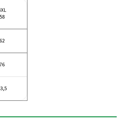
3XL
58
62
76
3,5