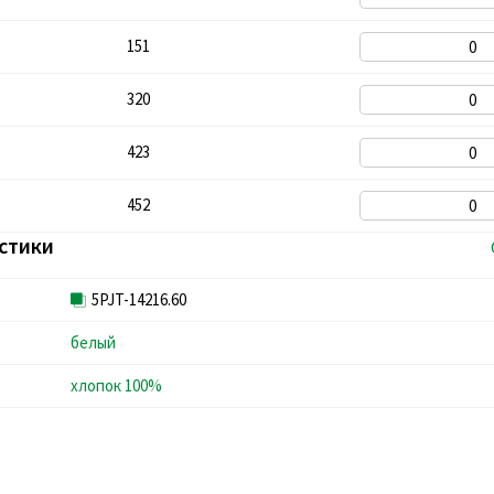
151
320
423
452
стики
5PJT-14216.60
белый
хлопок 100%