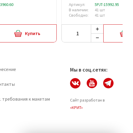
13960.60
Артикул:
5PJT-15992.95
В наличии:
41 шт
Свободно:
41 шт
Купить
несение
Мы в соц.сетях:
нтакты
. требования к макетам
Сайт разработан в
«КРИТ»