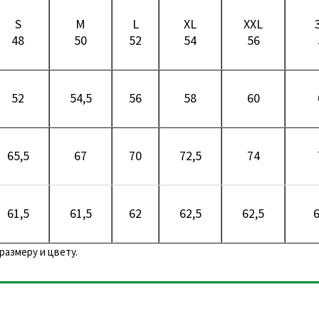
S
M
L
XL
XXL
48
50
52
54
56
52
54,5
56
58
60
65,5
67
70
72,5
74
61,5
61,5
62
62,5
62,5
6
размеру и цвету.