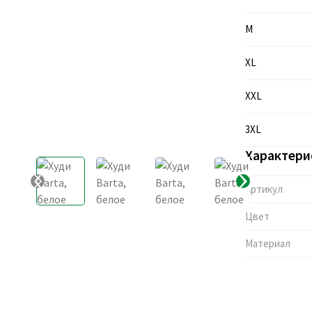
M
XL
XXL
3XL
Характери
Артикул
Цвет
Материал