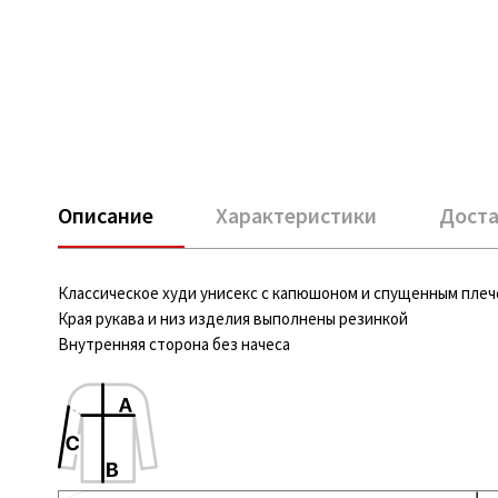
Описание
Характеристики
Доста
Классическое худи унисекс с капюшоном и спущенным плеч
Края рукава и низ изделия выполнены резинкой
Внутренняя сторона без начеса