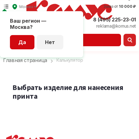
Заказ от
10 000 ₽
Москва
8 (495) 225-23-01
Ваш регион —
reklama@komus.net
Москва?
Каталог
Да
Нет
Главная страница
Калькулятор
Выбрать изделие для нанесения
принта