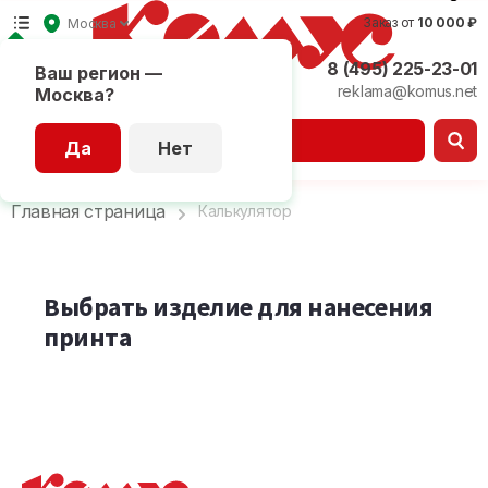
Заказ от
10 000 ₽
Москва
8 (495) 225-23-01
Ваш регион —
reklama@komus.net
Москва?
Каталог
Да
Нет
Главная страница
Калькулятор
Выбрать изделие для нанесения
принта