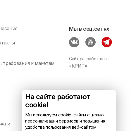
несение
Мы в соц.сетях:
нтакты
Сайт разработан в
х. требования к макетам
«КРИТ»
На сайте работают
cookie!
Мы используем cookie-файлы с целью
персонализации сервисов и повышения
ка и
Комус.Есть — кейтеринг для
удобства пользования веб-сайтом.
бизнеса