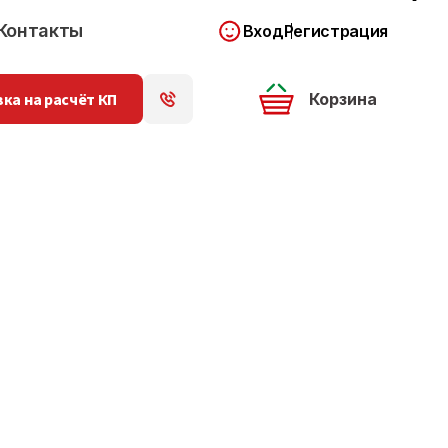
Контакты
Вход
Регистрация
ка на расчёт КП
Корзина