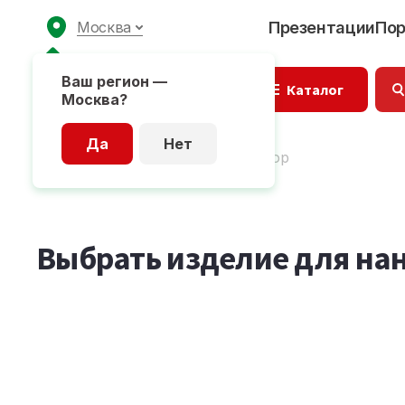
Москва
Презентации
По
Ваш регион —
Каталог
Москва?
Да
Нет
Главная страница
Калькулятор
Выбрать изделие для на