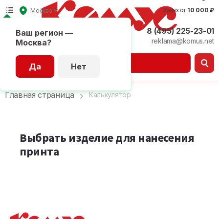
Заказ от
10 000 ₽
Москва
8 (495) 225-23-01
Ваш регион —
reklama@komus.net
Москва?
Каталог
Да
Нет
Главная страница
Калькулятор
Выбрать изделие для нанесения
принта